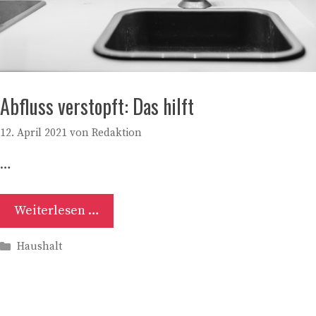
Abfluss verstopft: Das hilft
12. April 2021
von
Redaktion
…
Weiterlesen …
Kategorien
Haushalt