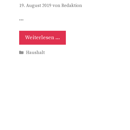
19. August 2019
von
Redaktion
…
Weiterlesen …
Kategorien
Haushalt