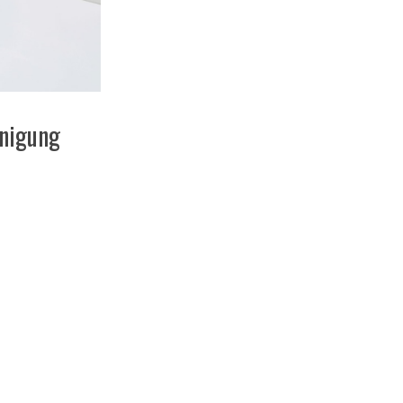
inigung