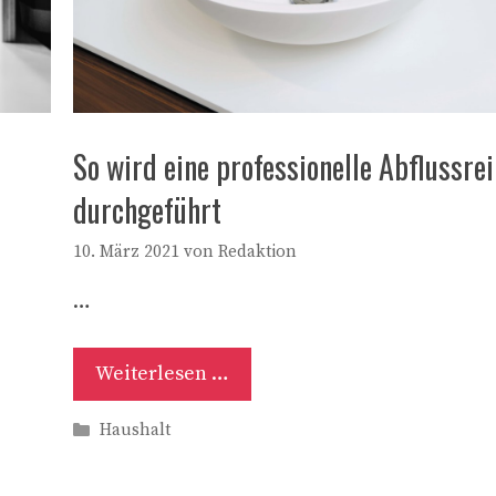
So wird eine professionelle Abflussre
durchgeführt
10. März 2021
von
Redaktion
…
Weiterlesen …
Kategorien
Haushalt