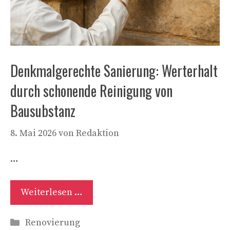
Denkmalgerechte Sanierung: Werterhalt
durch schonende Reinigung von
Bausubstanz
8. Mai 2026
von
Redaktion
…
Weiterlesen …
Kategorien
Renovierung