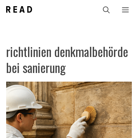
Zum
Me
Inhalt
springen
richtlinien denkmalbehörde
bei sanierung