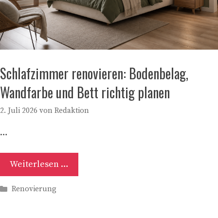
Schlafzimmer renovieren: Bodenbelag,
Wandfarbe und Bett richtig planen
2. Juli 2026
von
Redaktion
…
Weiterlesen …
Kategorien
Renovierung