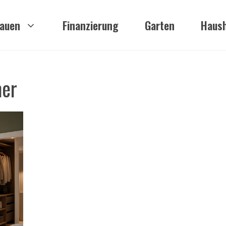
auen
Finanzierung
Garten
Haush
mer