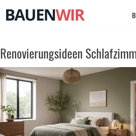
Zum
Inhalt
B
springen
Renovierungsideen Schlafzim