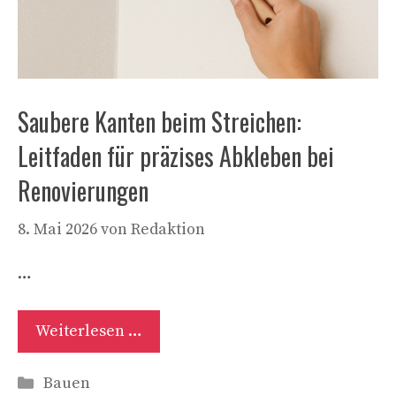
Saubere Kanten beim Streichen:
Leitfaden für präzises Abkleben bei
Renovierungen
8. Mai 2026
von
Redaktion
…
Weiterlesen …
Kategorien
Bauen