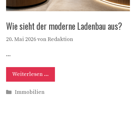
Wie sieht der moderne Ladenbau aus?
20. Mai 2026
von
Redaktion
…
Weiterlesen …
Kategorien
Immobilien