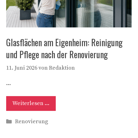
Glasflächen am Eigenheim: Reinigung
und Pflege nach der Renovierung
11. Juni 2026
von
Redaktion
…
Weiterlesen …
Kategorien
Renovierung