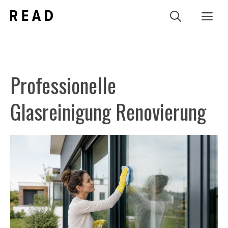
Zum
Me
Inhalt
springen
Professionelle
Glasreinigung Renovierung