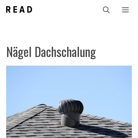
Zum
Me
Inhalt
springen
Nägel Dachschalung