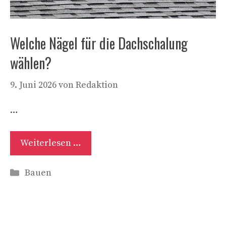
Welche Nägel für die Dachschalung
wählen?
9. Juni 2026
von
Redaktion
…
Weiterlesen …
Kategorien
Bauen