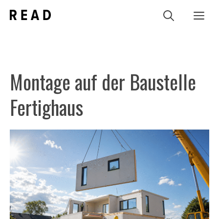
Zum
Me
Inhalt
springen
Montage auf der Baustelle
Fertighaus