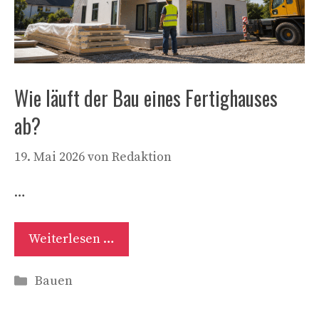
Wie läuft der Bau eines Fertighauses
ab?
19. Mai 2026
von
Redaktion
…
Weiterlesen …
Kategorien
Bauen