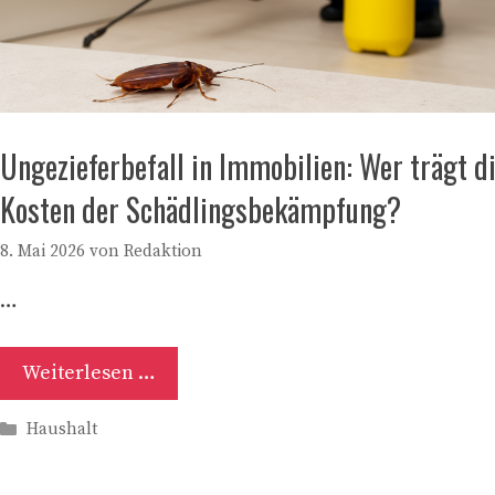
Ungezieferbefall in Immobilien: Wer trägt d
Kosten der Schädlingsbekämpfung?
8. Mai 2026
von
Redaktion
…
Weiterlesen …
Kategorien
Haushalt