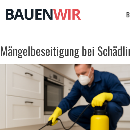
Zum
Inhalt
B
springen
Mängelbeseitigung bei Schädli