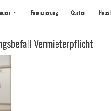
auen
Finanzierung
Garten
Haush
ngsbefall Vermieterpflicht