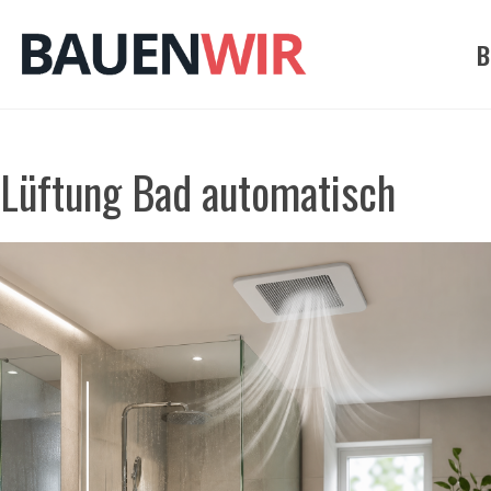
Zum
Inhalt
B
springen
Lüftung Bad automatisch