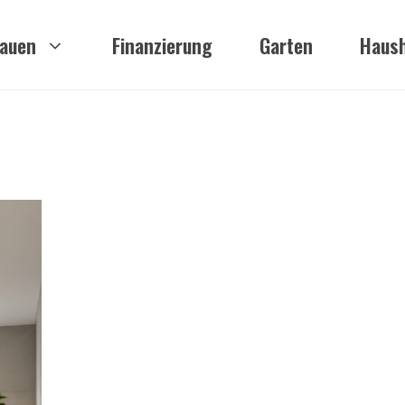
auen
Finanzierung
Garten
Haush