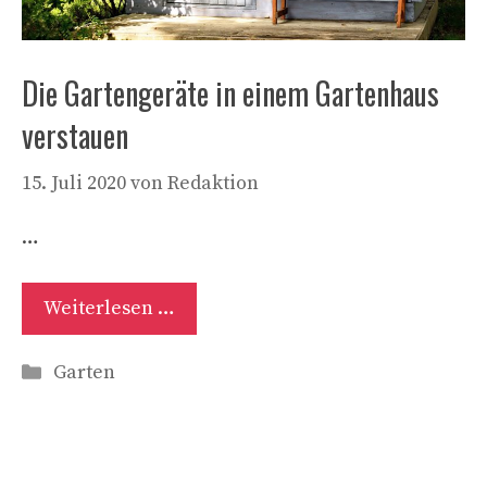
Die Gartengeräte in einem Gartenhaus
verstauen
15. Juli 2020
von
Redaktion
…
Weiterlesen …
Kategorien
Garten