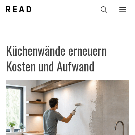
Zum
Me
Inhalt
springen
Küchenwände erneuern
Kosten und Aufwand