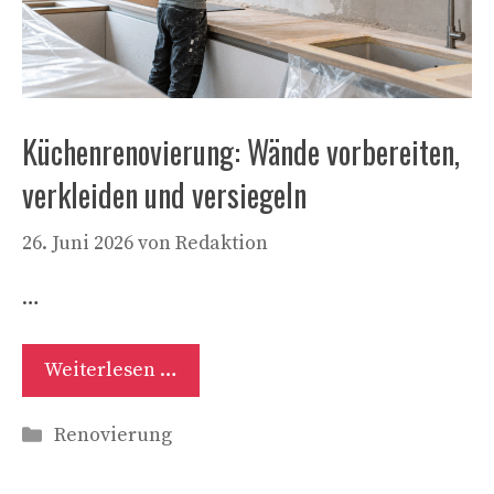
Küchenrenovierung: Wände vorbereiten,
verkleiden und versiegeln
26. Juni 2026
von
Redaktion
…
Weiterlesen …
Kategorien
Renovierung