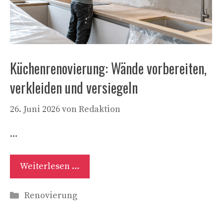
Küchenrenovierung: Wände vorbereiten,
verkleiden und versiegeln
26. Juni 2026
von
Redaktion
…
Weiterlesen …
Kategorien
Renovierung