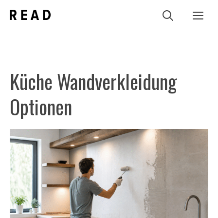
Zum
Me
Inhalt
springen
Küche Wandverkleidung
Optionen