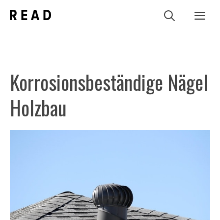
Zum
Me
Inhalt
springen
Korrosionsbeständige Nägel
Holzbau