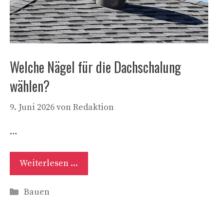
Welche Nägel für die Dachschalung
wählen?
9. Juni 2026
von
Redaktion
…
Weiterlesen …
Kategorien
Bauen