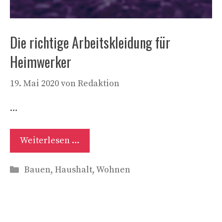
Die richtige Arbeitskleidung für
Heimwerker
19. Mai 2020
von
Redaktion
…
Weiterlesen …
Kategorien
Bauen
,
Haushalt
,
Wohnen