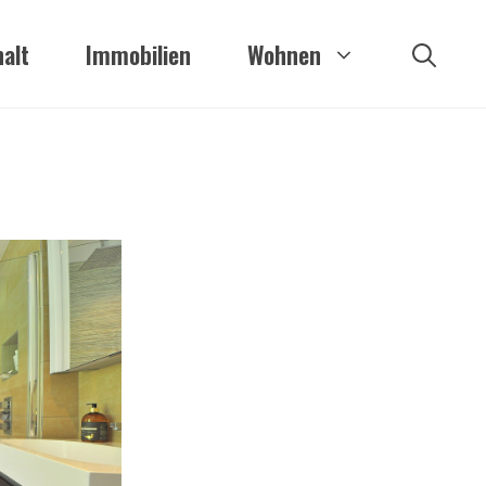
alt
Immobilien
Wohnen