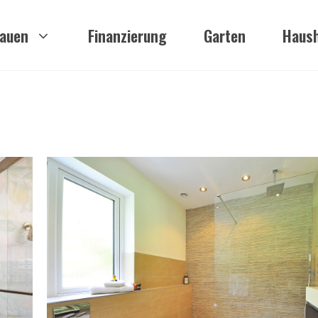
auen
Finanzierung
Garten
Haush