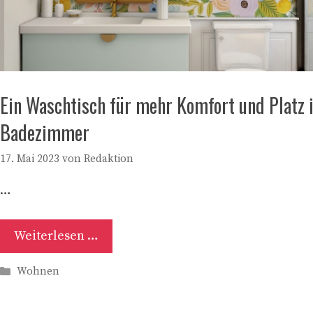
Ein Waschtisch für mehr Komfort und Platz 
Badezimmer
17. Mai 2023
von
Redaktion
…
Weiterlesen …
Kategorien
Wohnen