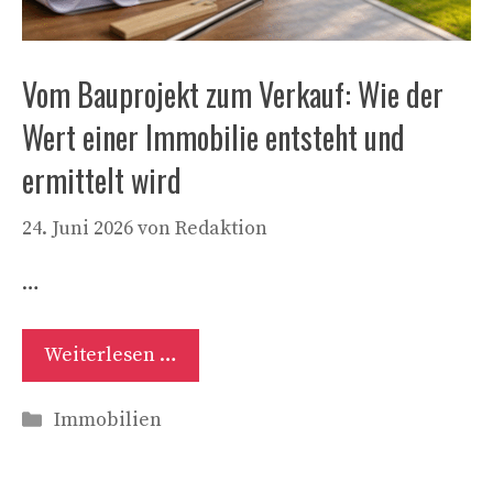
Vom Bauprojekt zum Verkauf: Wie der
Wert einer Immobilie entsteht und
ermittelt wird
24. Juni 2026
von
Redaktion
…
Weiterlesen …
Kategorien
Immobilien