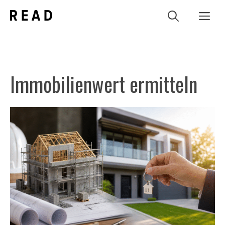
Zum
Me
Inhalt
springen
Immobilienwert ermitteln