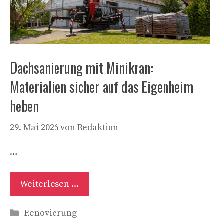
Dachsanierung mit Minikran:
Materialien sicher auf das Eigenheim
heben
29. Mai 2026
von
Redaktion
…
Weiterlesen …
Kategorien
Renovierung