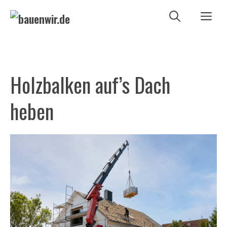
Zum
Me
Inhalt
springen
Holzbalken auf’s Dach
heben