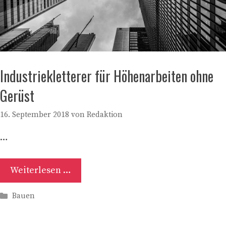
Industriekletterer für Höhenarbeiten ohne
Gerüst
16. September 2018
von
Redaktion
…
Weiterlesen …
Kategorien
Bauen