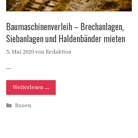
Baumaschinenverleih – Brechanlagen,
Siebanlagen und Haldenbänder mieten
5. Mai 2020
von
Redaktion
…
Weiterlesen …
Kategorien
Bauen