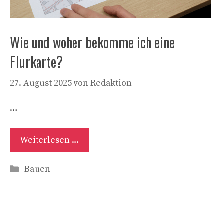
Wie und woher bekomme ich eine
Flurkarte?
27. August 2025
von
Redaktion
…
Weiterlesen …
Kategorien
Bauen