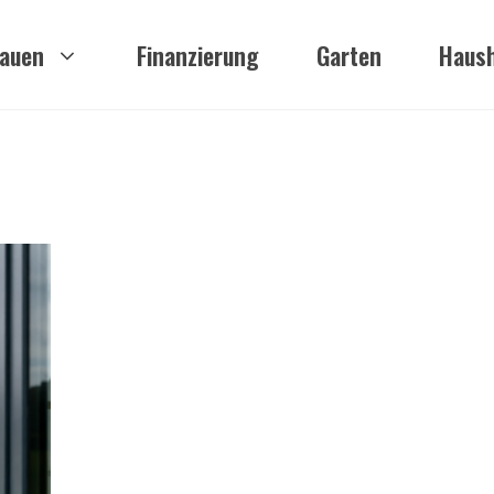
auen
Finanzierung
Garten
Haush