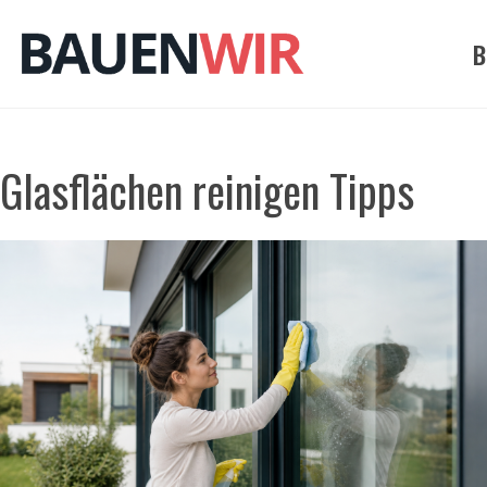
Zum
Inhalt
B
springen
Glasflächen reinigen Tipps