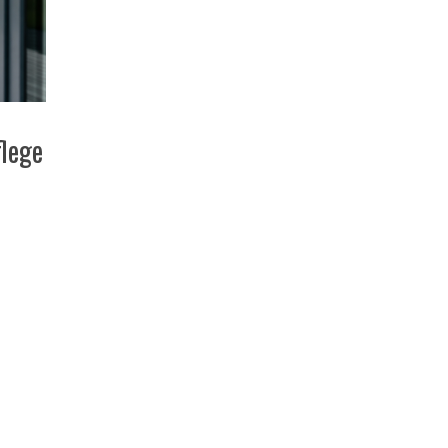
flege