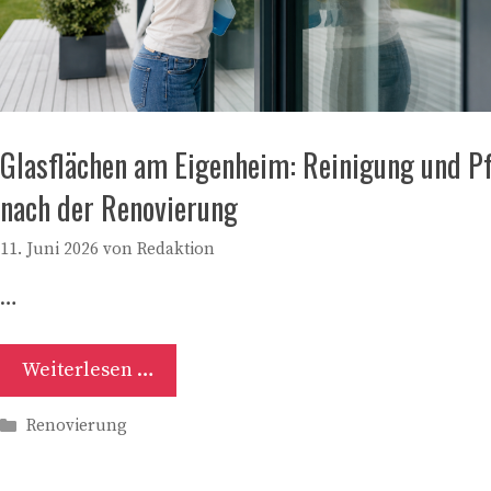
Glasflächen am Eigenheim: Reinigung und P
nach der Renovierung
11. Juni 2026
von
Redaktion
…
Weiterlesen …
Kategorien
Renovierung