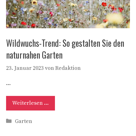
Wildwuchs-Trend: So gestalten Sie den
naturnahen Garten
23. Januar 2023
von
Redaktion
…
Weiterlesen …
Kategorien
Garten