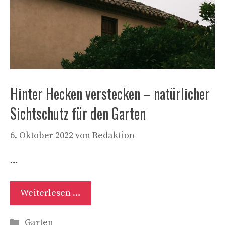
Hinter Hecken verstecken – natürlicher
Sichtschutz für den Garten
6. Oktober 2022
von
Redaktion
…
Weiterlesen …
Kategorien
Garten