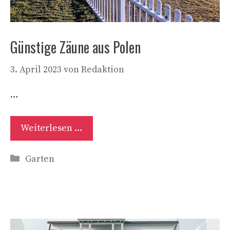
Günstige Zäune aus Polen
3. April 2023
von
Redaktion
…
Weiterlesen …
Kategorien
Garten