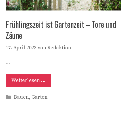
Frühlingszeit ist Gartenzeit – Tore und
Zäune
17. April 2023
von
Redaktion
…
Weiterlesen …
Kategorien
Bauen
,
Garten