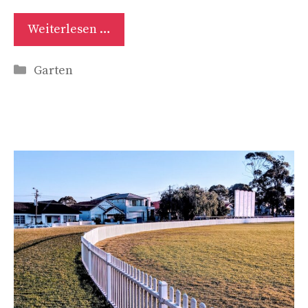
Weiterlesen …
Kategorien
Garten