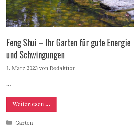
Feng Shui – Ihr Garten für gute Energie
und Schwingungen
1. März 2023
von
Redaktion
…
Weiterlesen …
Kategorien
Garten