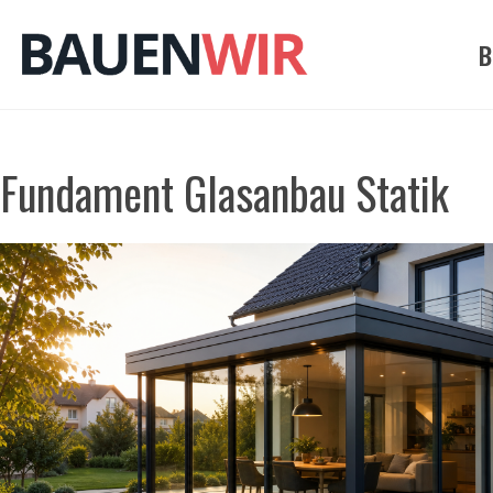
Zum
Inhalt
B
springen
Fundament Glasanbau Statik