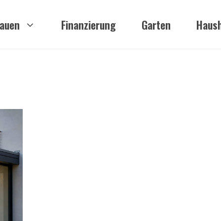
auen
Finanzierung
Garten
Haush