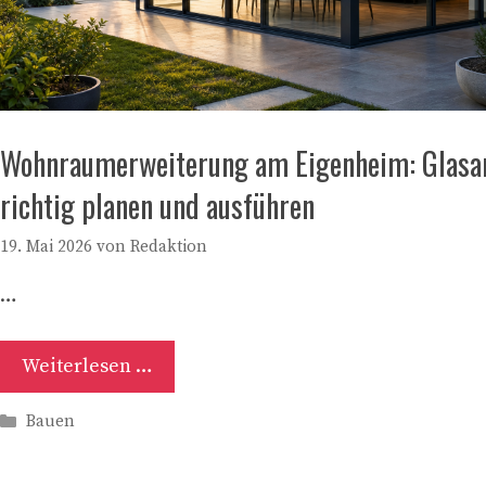
Wohnraumerweiterung am Eigenheim: Glasa
richtig planen und ausführen
19. Mai 2026
von
Redaktion
…
Weiterlesen …
Kategorien
Bauen