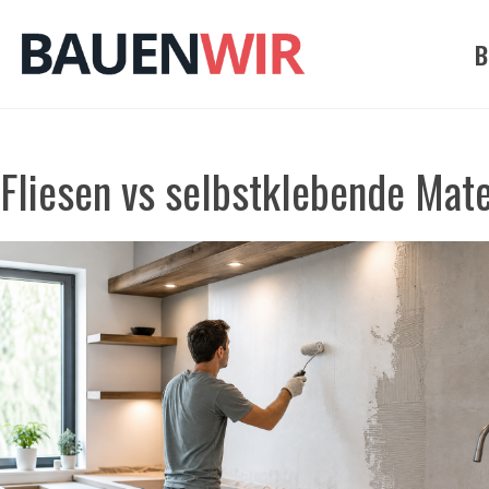
Zum
Inhalt
B
springen
Fliesen vs selbstklebende Mate