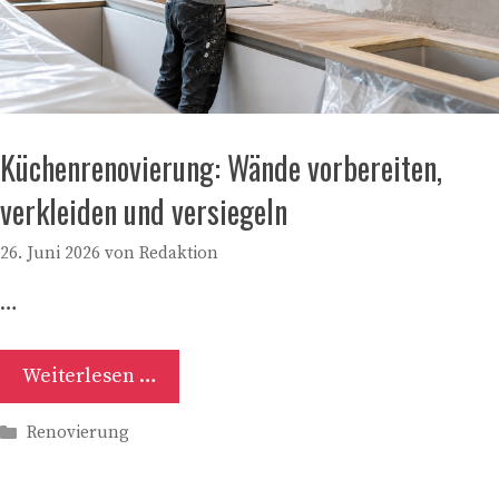
Küchenrenovierung: Wände vorbereiten,
verkleiden und versiegeln
26. Juni 2026
von
Redaktion
…
Weiterlesen …
Kategorien
Renovierung