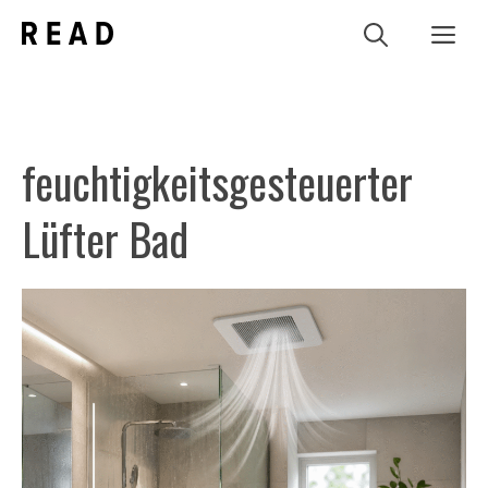
Zum
Me
Inhalt
springen
feuchtigkeitsgesteuerter
Lüfter Bad