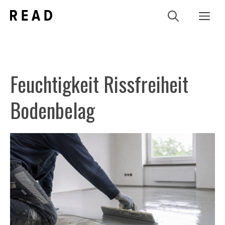
Zum
Me
Inhalt
springen
Feuchtigkeit Rissfreiheit
Bodenbelag