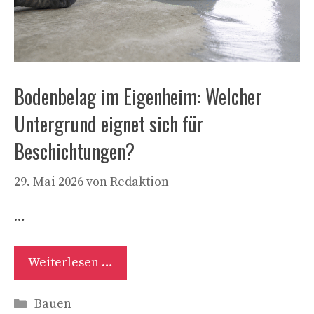
Bodenbelag im Eigenheim: Welcher
Untergrund eignet sich für
Beschichtungen?
29. Mai 2026
von
Redaktion
…
Weiterlesen …
Kategorien
Bauen