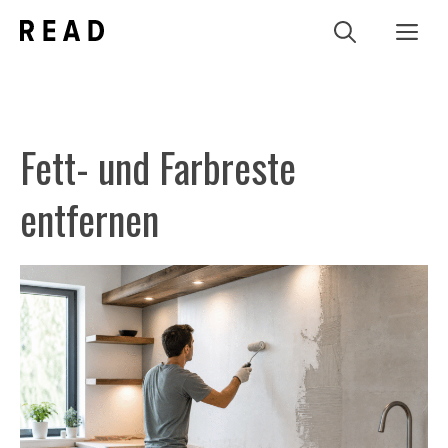
Zum
Me
Inhalt
springen
Fett- und Farbreste
entfernen