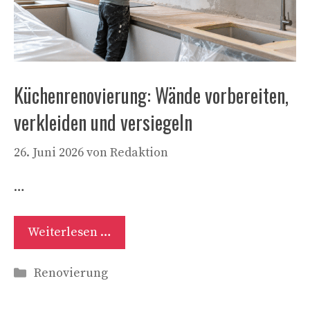
Küchenrenovierung: Wände vorbereiten,
verkleiden und versiegeln
26. Juni 2026
von
Redaktion
…
Weiterlesen …
Kategorien
Renovierung