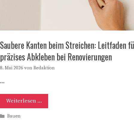
Saubere Kanten beim Streichen: Leitfaden f
präzises Abkleben bei Renovierungen
8. Mai 2026
von
Redaktion
…
Weiterlesen …
Kategorien
Bauen