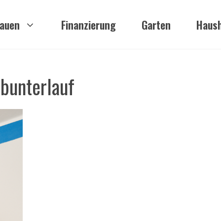
auen
Finanzierung
Garten
Haush
rbunterlauf