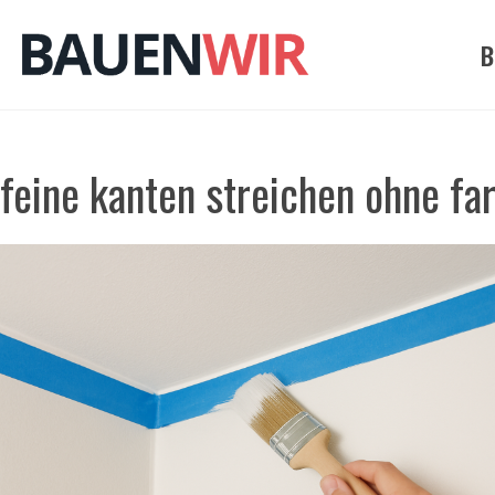
Zum
Inhalt
B
springen
feine kanten streichen ohne fa