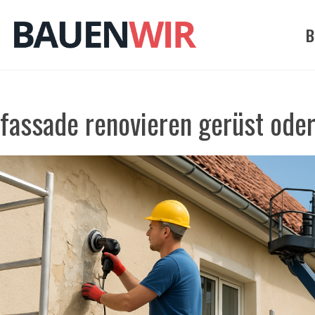
Zum
Inhalt
B
springen
fassade renovieren gerüst ode