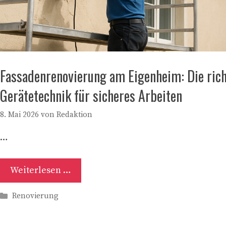
Fassadenrenovierung am Eigenheim: Die rich
Gerätetechnik für sicheres Arbeiten
8. Mai 2026
von
Redaktion
…
Weiterlesen …
Kategorien
Renovierung