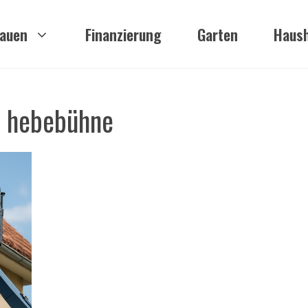
auen
Finanzierung
Garten
Haush
r hebebühne