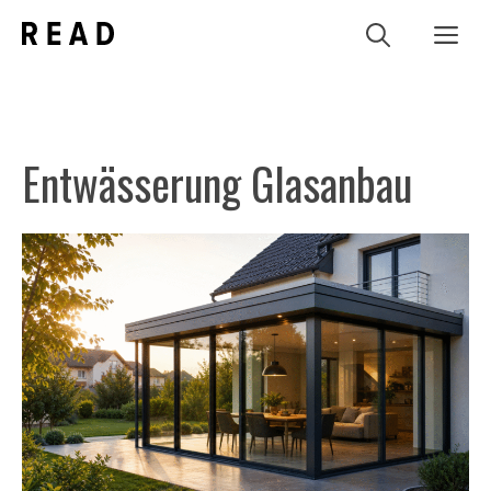
Zum
Me
Inhalt
springen
Entwässerung Glasanbau