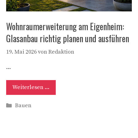
Wohnraumerweiterung am Eigenheim:
Glasanbau richtig planen und ausführen
19. Mai 2026
von
Redaktion
…
Weiterlesen …
Kategorien
Bauen