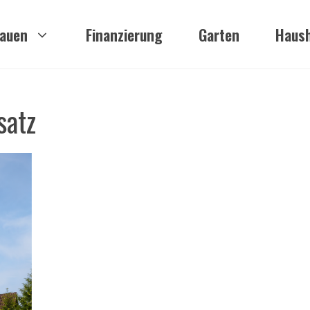
auen
Finanzierung
Garten
Haush
satz