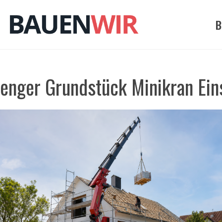
Zum
Inhalt
B
springen
enger Grundstück Minikran Ein