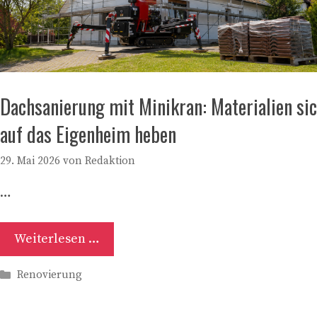
Dachsanierung mit Minikran: Materialien si
auf das Eigenheim heben
29. Mai 2026
von
Redaktion
…
Weiterlesen …
Kategorien
Renovierung