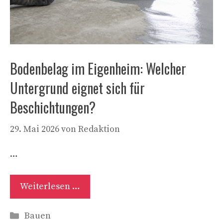
Bodenbelag im Eigenheim: Welcher
Untergrund eignet sich für
Beschichtungen?
29. Mai 2026
von
Redaktion
…
Weiterlesen …
Kategorien
Bauen