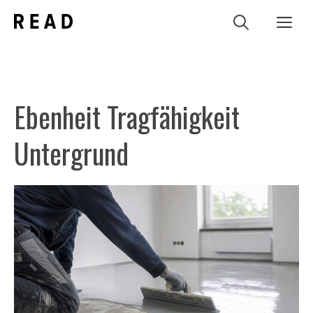
Zum
Me
Inhalt
springen
Ebenheit Tragfähigkeit
Untergrund