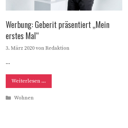
Werbung: Geberit präsentiert „Mein
erstes Mal“
3. März 2020
von
Redaktion
…
Weiterlesen …
Kategorien
Wohnen