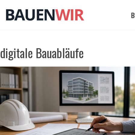
Zum
Inhalt
B
springen
digitale Bauabläufe