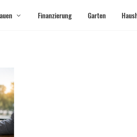
auen
Finanzierung
Garten
Haush