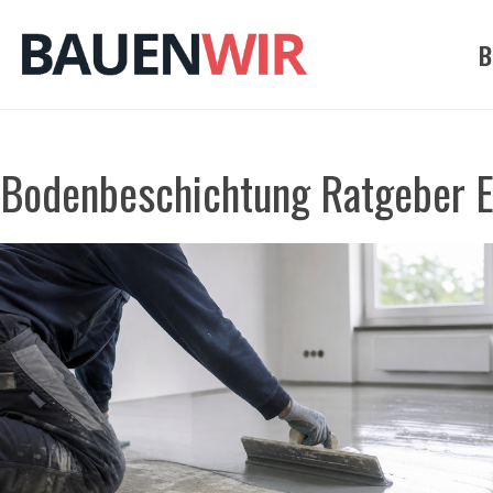
Zum
Inhalt
B
springen
Bodenbeschichtung Ratgeber 