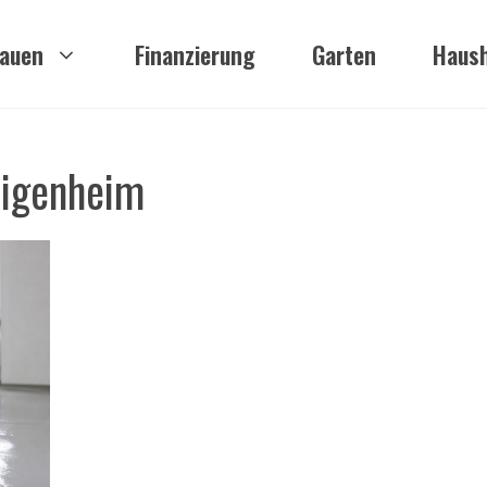
auen
Finanzierung
Garten
Haush
Eigenheim