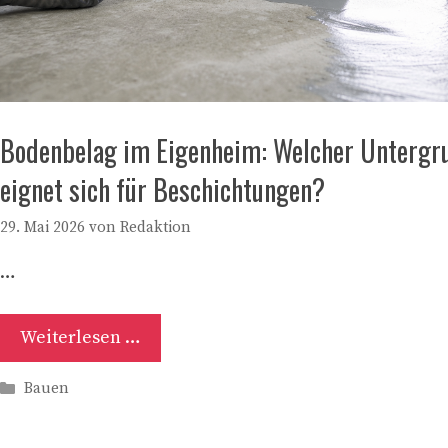
Bodenbelag im Eigenheim: Welcher Untergr
eignet sich für Beschichtungen?
29. Mai 2026
von
Redaktion
…
Weiterlesen …
Kategorien
Bauen