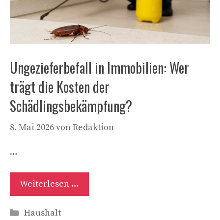
Ungezieferbefall in Immobilien: Wer
trägt die Kosten der
Schädlingsbekämpfung?
8. Mai 2026
von
Redaktion
…
Weiterlesen …
Kategorien
Haushalt