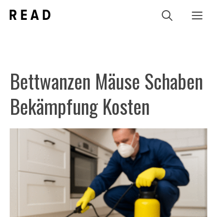
Zum
Me
Inhalt
springen
Bettwanzen Mäuse Schaben
Bekämpfung Kosten