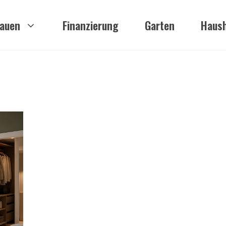
auen
Finanzierung
Garten
Haush