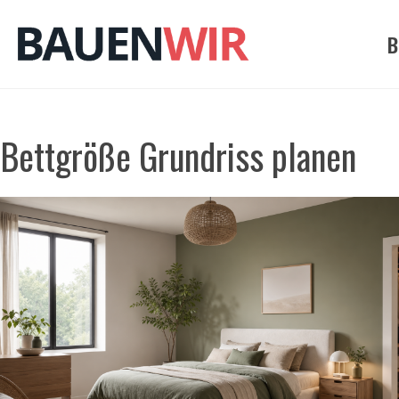
Zum
Inhalt
B
springen
Bettgröße Grundriss planen