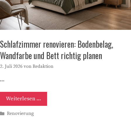
Schlafzimmer renovieren: Bodenbelag,
Wandfarbe und Bett richtig planen
2. Juli 2026
von
Redaktion
…
Weiterlesen …
Kategorien
Renovierung