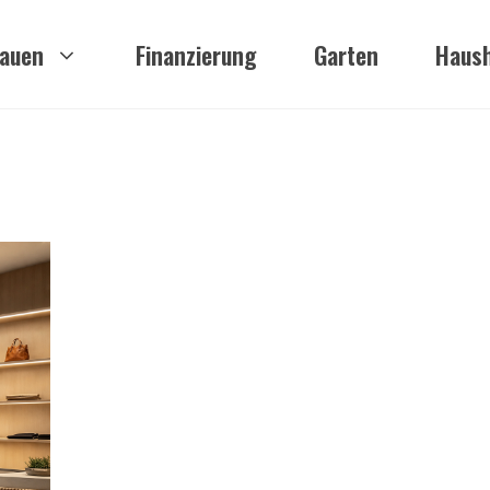
auen
Finanzierung
Garten
Haush