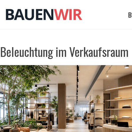
Zum
Inhalt
B
springen
Beleuchtung im Verkaufsraum