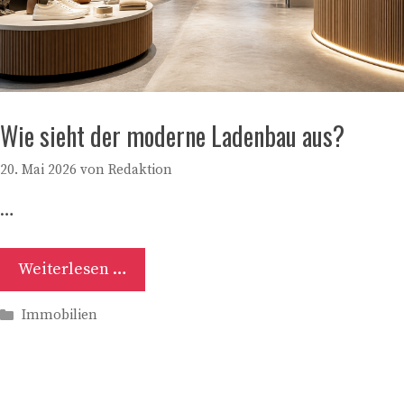
Wie sieht der moderne Ladenbau aus?
20. Mai 2026
von
Redaktion
…
Weiterlesen …
Kategorien
Immobilien