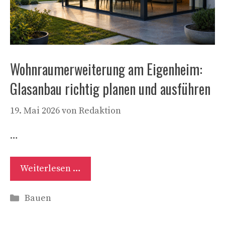
Wohnraumerweiterung am Eigenheim:
Glasanbau richtig planen und ausführen
19. Mai 2026
von
Redaktion
…
Weiterlesen …
Kategorien
Bauen