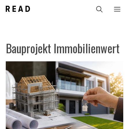
Zum
Me
Inhalt
springen
Bauprojekt Immobilienwert