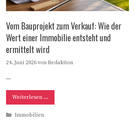
Vom Bauprojekt zum Verkauf: Wie der
Wert einer Immobilie entsteht und
ermittelt wird
24. Juni 2026
von
Redaktion
…
Weiterlesen …
Kategorien
Immobilien