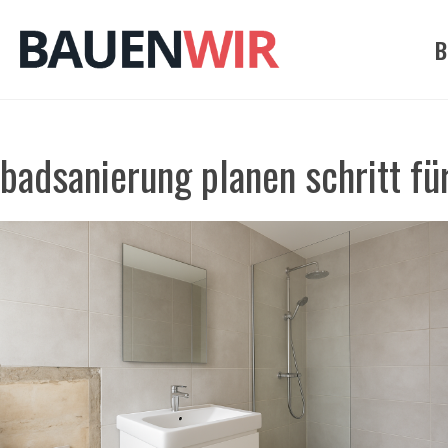
Zum
Inhalt
B
springen
badsanierung planen schritt für