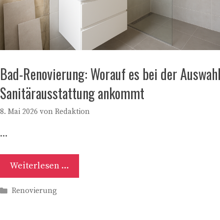
Bad-Renovierung: Worauf es bei der Auswahl
Sanitärausstattung ankommt
8. Mai 2026
von
Redaktion
…
Weiterlesen …
Kategorien
Renovierung