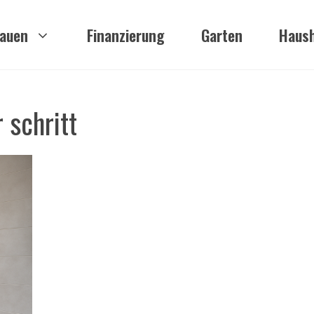
auen
Finanzierung
Garten
Haush
 schritt