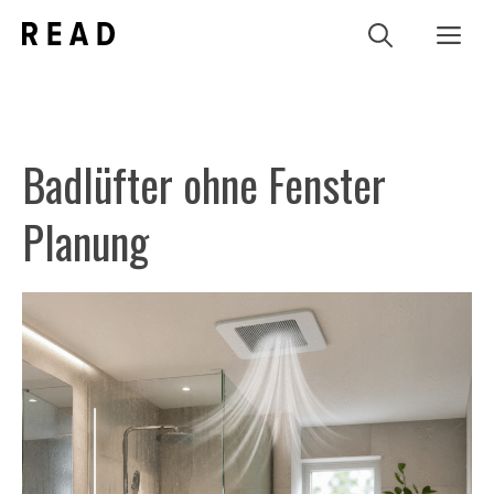
Zum
Me
Inhalt
springen
Badlüfter ohne Fenster
Planung