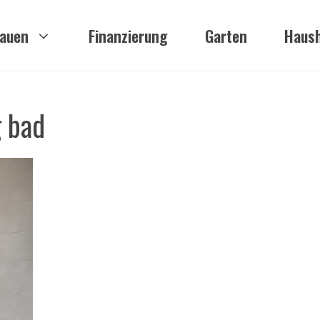
auen
Finanzierung
Garten
Haush
g bad