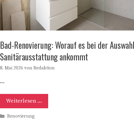
Bad-Renovierung: Worauf es bei der Auswahl
Sanitärausstattung ankommt
8. Mai 2026
von
Redaktion
…
Weiterlesen …
Kategorien
Renovierung