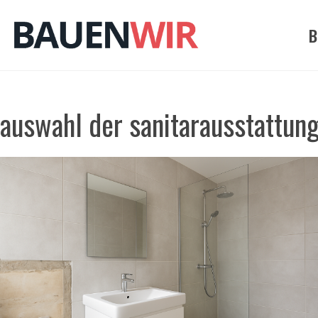
Zum
Inhalt
B
springen
auswahl der sanitarausstattun