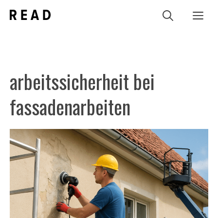
Zum
Me
Inhalt
springen
arbeitssicherheit bei
fassadenarbeiten