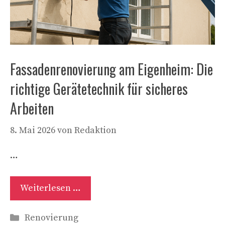
Fassadenrenovierung am Eigenheim: Die
richtige Gerätetechnik für sicheres
Arbeiten
8. Mai 2026
von
Redaktion
…
Weiterlesen …
Kategorien
Renovierung