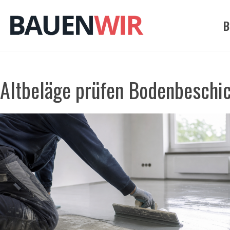
Zum
Inhalt
B
springen
Altbeläge prüfen Bodenbeschi