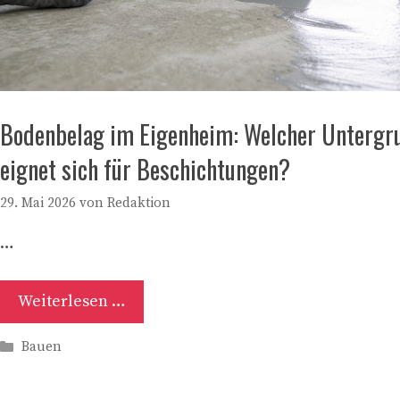
Bodenbelag im Eigenheim: Welcher Untergr
eignet sich für Beschichtungen?
29. Mai 2026
von
Redaktion
…
Weiterlesen …
Kategorien
Bauen