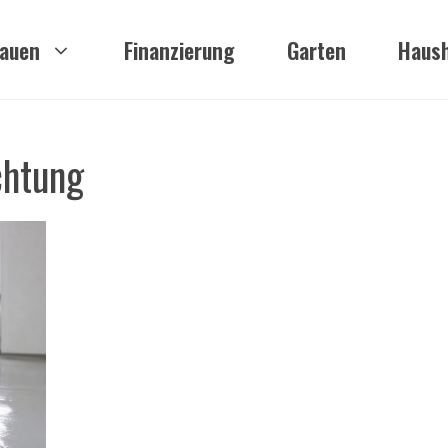
auen
Finanzierung
Garten
Haush
chtung