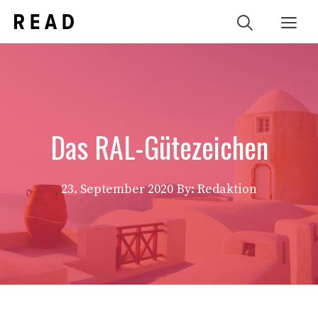
Zum
Me
Inhalt
springen
Das RAL-Gütezeichen
23. September 2020
By: Redaktion