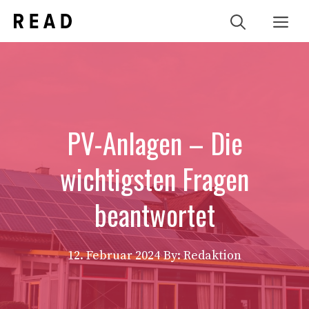
Zum
Me
Inhalt
springen
PV-Anlagen – Die
wichtigsten Fragen
beantwortet
12. Februar 2024
By: Redaktion