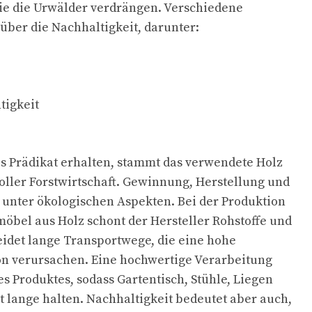
die die Urwälder verdrängen. Verschiedene
ber die Nachhaltigkeit, darunter:
tigkeit
s Prädikat erhalten, stammt das verwendete Holz
ller Forstwirtschaft. Gewinnung, Herstellung und
unter ökologischen Aspekten. Bei der Produktion
öbel aus Holz schont der Hersteller Rohstoffe und
idet lange Transportwege, die eine hohe
n verursachen. Eine hochwertige Verarbeitung
es Produktes, sodass Gartentisch, Stühle, Liegen
 lange halten. Nachhaltigkeit bedeutet aber auch,