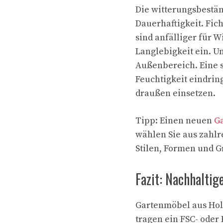
Die witterungsbestä
Dauerhaftigkeit. Fic
sind anfälliger für 
Langlebigkeit ein. U
Außenbereich. Eine s
Feuchtigkeit eindrin
draußen einsetzen.
Tipp: Einen neuen
Ga
wählen Sie aus zahlr
Stilen, Formen und G
Fazit: Nachhaltig
Gartenmöbel aus Holz
tragen ein FSC- oder 