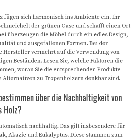
 fügen sich harmonisch ins Ambiente ein. Ihr
chmeichelt der grünen Oase und schafft einen Ort
ei überzeugen die Möbel durch ein edles Design,
alität und ausgefallenen Formen. Bei der
e Hersteller vermehrt auf die Verwendung von
igen Beständen. Lesen Sie, welche Faktoren die
immen, woran Sie die entsprechenden Produkte
 Alternativen zu Tropenhölzern denkbar sind.
bestimmen über die Nachhaltigkeit von
s Holz?
automatisch nachhaltig. Das gilt insbesondere für
ak, Akazie und Eukalyptus. Diese stammen zum