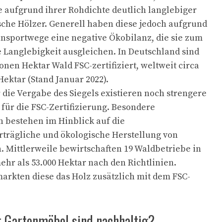
e aufgrund ihrer Rohdichte deutlich langlebiger
sche Hölzer. Generell haben diese jedoch aufgrund
nsportwege eine negative Ökobilanz, die sie zum
e Langlebigkeit ausgleichen. In Deutschland sind
ionen Hektar Wald FSC-zertifiziert, weltweit circa
Hektar (Stand Januar 2022).
 die Vergabe des Siegels existieren noch strengere
 für die FSC-Zertifizierung. Besondere
 bestehen im Hinblick auf die
rträgliche und ökologische Herstellung von
 Mittlerweile bewirtschaften 19 Waldbetriebe in
hr als 53.000 Hektar nach den Richtlinien.
arkten diese das Holz zusätzlich mit dem FSC-
r Gartenmöbel sind nachhaltig?