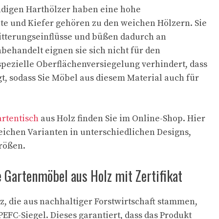
ndigen Harthölzer haben eine hohe
hte und Kiefer gehören zu den weichen Hölzern. Sie
Witterungseinflüsse und büßen dadurch an
nbehandelt eignen sie sich nicht für den
pezielle Oberflächenversiegelung verhindert, dass
gt, sodass Sie Möbel aus diesem Material auch für
rtentisch
aus Holz finden Sie im Online-Shop. Hier
eichen Varianten in unterschiedlichen Designs,
rößen.
e Gartenmöbel aus Holz mit Zertifikat
, die aus nachhaltiger Forstwirtschaft stammen,
PEFC-Siegel. Dieses garantiert, dass das Produkt