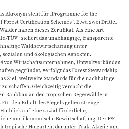
as Akronym steht für „Programme for the
 Forest Certification Schemes“. Etwa zwei Drittel
Wälder haben dieses Zertifikat. Als eine Art
ald-TÜV“ sichert das unabhängige, transparente
chhaltige Waldbewirtschaftung unter
 sozialen und ökologischen Aspekten.
994 von Wirtschaftsunternehmen, Umweltverbänden
ften gegründet, verfolgt das Forest Stewardship
das Ziel, weltweite Standards für die nachhaltige
t zu schaffen. Gleichzeitig versucht die
en Raubbau an den tropischen Regenwäldern
ür den Erhalt des Siegels gelten strenge
 Hinblick auf eine sozial förderliche,
iche und ökonomische Bewirtschaftung. Der FSC
uch tropische Holzarten, darunter Teak, Akazie und