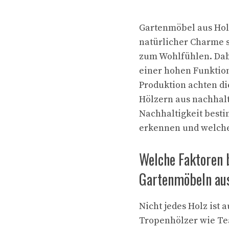
Gartenmöbel aus Holz
natürlicher Charme s
zum Wohlfühlen. Dab
einer hohen Funktion
Produktion achten di
Hölzern aus nachhalt
Nachhaltigkeit best
erkennen und welche
Welche Faktoren 
Gartenmöbeln au
Nicht jedes Holz ist 
Tropenhölzer wie Te