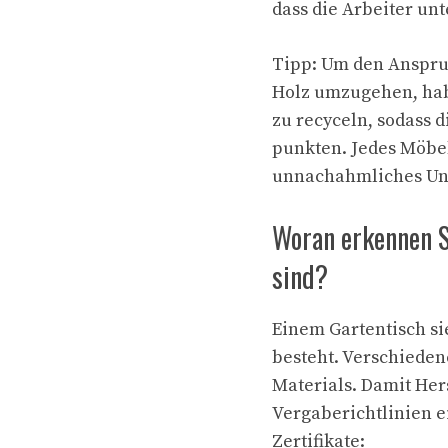
dass die Arbeiter un
Tipp: Um den Anspru
Holz umzugehen, habe
zu recyceln, sodass 
punkten. Jedes Möbel
unnachahmliches Un
Woran erkennen S
sind?
Einem Gartentisch si
besteht. Verschieden
Materials. Damit Hers
Vergaberichtlinien e
Zertifikate: