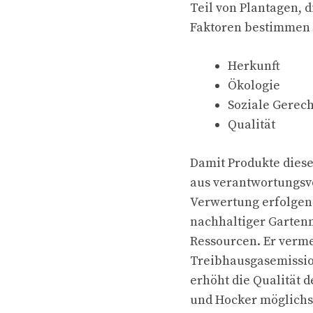
Teil von Plantagen, 
Faktoren bestimmen ü
Herkunft
Ökologie
Soziale Gerech
Qualität
Damit Produkte diese
aus verantwortungsvo
Verwertung erfolgen 
nachhaltiger Gartenm
Ressourcen. Er verme
Treibhausgasemissio
erhöht die Qualität d
und Hocker möglichst