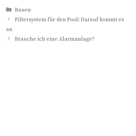
Kategorien
Bauen
Filtersystem für den Pool: Darauf kommt es
an
Brauche ich eine Alarmanlage?